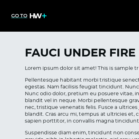
GO TO
FAUCI UNDER FIRE
Lorem ipsum dolor sit amet! This is sample t
Pellentesque habitant morbi tristique senec
egestas. Nam facilisis feugiat tincidunt. Nunc l
Nunc odio dolor, pretium eu posuere vitae, int
blandit vel in neque. Morbi pellentesque gra
nec, tristique venenatis felis. Fusce a ultric
blandit. Cras arcu mi, tempus at ultricies et
sapien porttitor, in convallis magna tincidunt
Suspendisse diam enim, tincidunt non cons