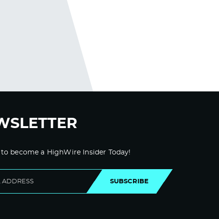
WSLETTER
 to become a HighWire Insider Today!
SUBSCRIBE